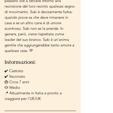
passano ore a cercare intorno alla 
recinzione del loro recinto qualsiasi segno 
di movimento. Suki è decisamente furba: 
quando piove sa che deve rimanere in 
casa e se un altro cane è di umore 
scontroso, Suki non se la prende. In 
genere, però, viene rispettata come 
leader del suo branco. Suki è un'anima 
gentile che aggiungerebbe tanto amore a 
qualsiasi casa. 💛
Informazioni: 
✔️ Castrato
✔️ Vaccinato
🎂 Circa 7 anni
🐶 Medio
📍 Attualmente in Italia e pronto a 
viaggiare per l'UE/UK