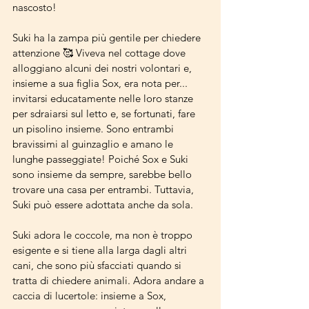
nascosto!
Suki ha la zampa più gentile per chiedere 
attenzione 🥰 Viveva nel cottage dove 
alloggiano alcuni dei nostri volontari e, 
insieme a sua figlia Sox, era nota per... 
invitarsi educatamente nelle loro stanze 
per sdraiarsi sul letto e, se fortunati, fare 
un pisolino insieme. Sono entrambi 
bravissimi al guinzaglio e amano le 
lunghe passeggiate! Poiché Sox e Suki 
sono insieme da sempre, sarebbe bello 
trovare una casa per entrambi. Tuttavia, 
Suki può essere adottata anche da sola. 
Suki adora le coccole, ma non è troppo 
esigente e si tiene alla larga dagli altri 
cani, che sono più sfacciati quando si 
tratta di chiedere animali. Adora andare a 
caccia di lucertole: insieme a Sox, 