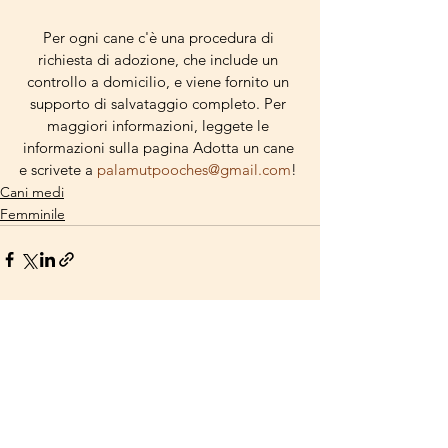
Per ogni cane c'è una procedura di 
richiesta di adozione, che include un 
controllo a domicilio, e viene fornito un 
supporto di salvataggio completo. Per 
maggiori informazioni, leggete le 
informazioni sulla pagina Adotta un cane 
e scrivete a 
palamutpooches@gmail.com
! 
Cani medi
Femminile
Mostra tutti
Post correlati