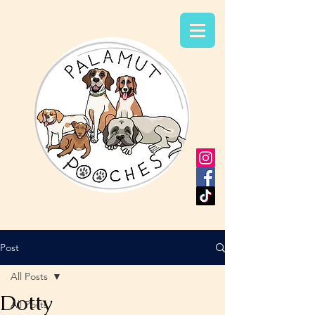
Post
All Posts
Dotty
All Posts