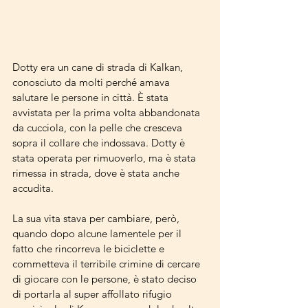
Dotty era un cane di strada di Kalkan, 
conosciuto da molti perché amava 
salutare le persone in città. È stata 
avvistata per la prima volta abbandonata 
da cucciola, con la pelle che cresceva 
sopra il collare che indossava. Dotty è 
stata operata per rimuoverlo, ma è stata 
rimessa in strada, dove è stata anche 
accudita.
La sua vita stava per cambiare, però, 
quando dopo alcune lamentele per il 
fatto che rincorreva le biciclette e 
commetteva il terribile crimine di cercare 
di giocare con le persone, è stato deciso 
di portarla al super affollato rifugio 