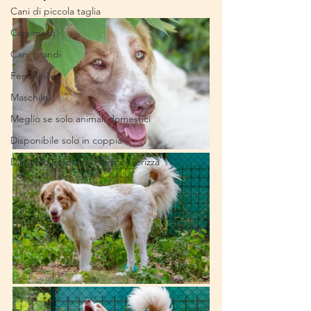
Cani di piccola taglia
Cani medi
Cani grandi
Femminile
Maschile
Meglio se solo animali domestici
Disponibile solo in coppia
Disponibile solo per la sponsorizza