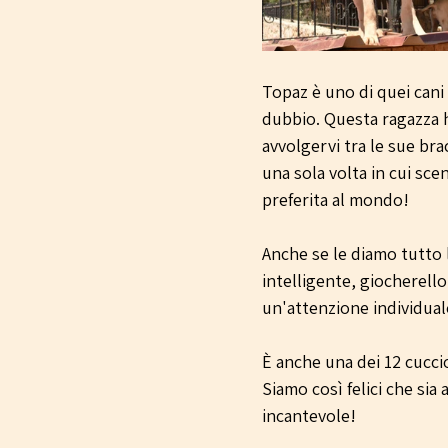
Topaz è uno di quei cani 
dubbio. Questa ragazza h
avvolgervi tra le sue br
una sola volta in cui sce
preferita al mondo!
Anche se le diamo tutto 
intelligente, giocherell
un'attenzione individual
È anche una dei 12 cucci
Siamo così felici che sia 
incantevole!