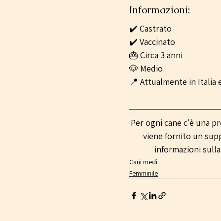
Informazioni:
✔️ Castrato
✔️ Vaccinato
🎂 Circa 3 anni
🐶 Medio
📍 Attualmente in Italia
Per ogni cane c'è una pr
viene fornito un sup
informazioni sulla
Cani medi
Femminile