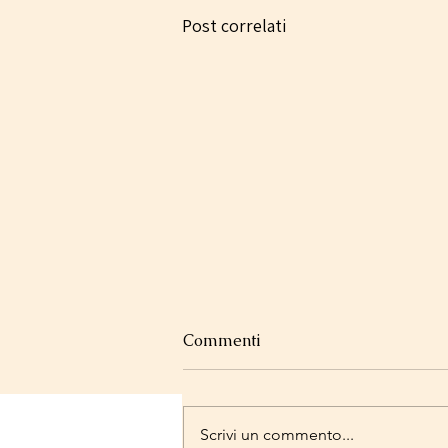
Post correlati
Commenti
Suki
Scrivi un commento...